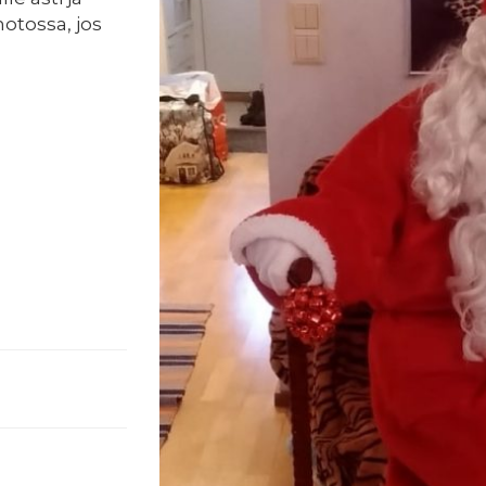
otossa, jos