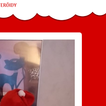
TERÖIDY