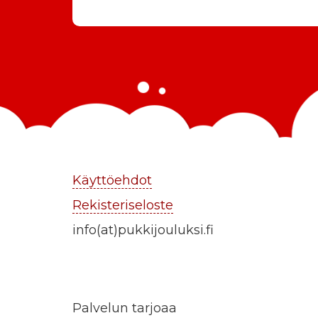
Käyttöehdot
Rekisteriseloste
info(at)pukkijouluksi.fi
Palvelun tarjoaa