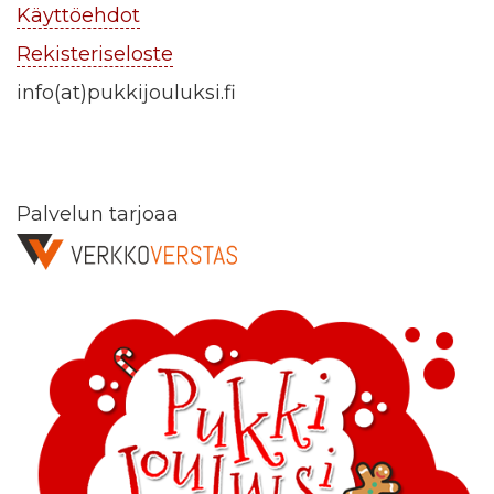
Käyttöehdot
Rekisteriseloste
info(at)pukkijouluksi.fi
Palvelun tarjoaa