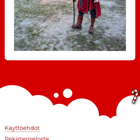
Käyttöehdot
Rekisteriseloste