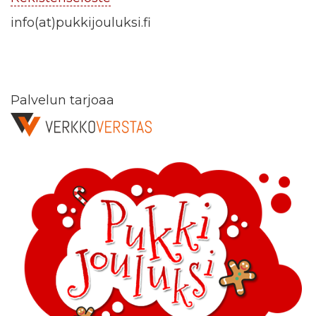
info(at)pukkijouluksi.fi
Palvelun tarjoaa