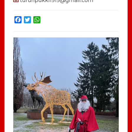
turunpukki1919@gmail.com
Facebook
Twitter
WhatsApp