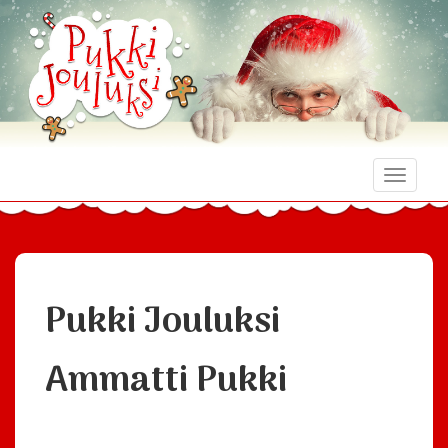
Toggle
naviga
Pukki Jouluksi
Ammatti Pukki