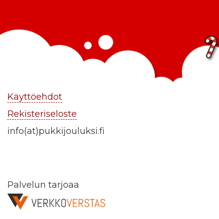
Käyttöehdot
Rekisteriseloste
info(at)pukkijouluksi.fi
Palvelun tarjoaa