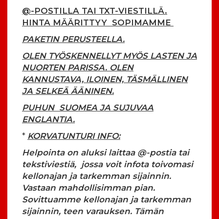
@-POSTILLA TAI TXT-VIESTILLÄ.
HINTA MÄÄRITTYY SOPIMAMME
PAKETIN PERUSTEELLA.
OLEN TYÖSKENNELLYT MYÖS LASTEN JA
NUORTEN PARISSA. OLEN
KANNUSTAVA, ILOINEN, TÄSMÄLLINEN
JA SELKEÄ ÄÄNINEN.
PUHUN SUOMEA JA SUJUVAA
ENGLANTIA.
*
KORVATUNTURI INFO:
Helpointa on aluksi laittaa @-postia tai
tekstiviestiä, jossa voit infota toivomasi
kellonajan ja tarkemman sijainnin.
Vastaan mahdollisimman pian.
Sovittuamme kellonajan ja tarkemman
sijainnin, teen varauksen. Tämän